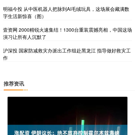
明福今投 从中医机器人把脉到AI毛绒玩具，这场展会藏满数
字生活新惊喜（图）
壹资网 2000精锐火速集结！1300台重装震撼亮相，中国这场
演习让所有人沉默了
沪深投 国家防减救灾办派出工作组赴黑龙江 指导做好救灾工
作
推荐资讯