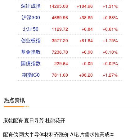
深证成指
14295.08
+184.96
+1.31%
沪深300
4689.96
+38.65
+0.83%
北证50
1129.72
+6.84
+0.61%
创业板指
3577.20
+61.64
+1.75%
基金指数
7236.70
+6.90
+0.10%
国债指数
229.64
+0.05
+0.02%
期指IC0
7811.60
+98.20
+1.27%
热点资讯
康乾配资 夏日寻芳 杜鹃花开
配资伐 两大半导体材料齐涨价 AI芯片需求推高成本