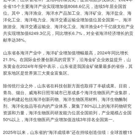
全省15个主要海洋产业实现增加值8068.6亿元，连续5年居全国首
位。其中，海洋渔业、海洋水产品加工业、海洋矿业、海洋盐业、海
洋化工业、海洋电力业、海洋交通运输业增加值位居全国第一。海洋
旅游业、海洋交通运输业、海洋化工业、海洋渔业4个千亿级支柱产业
共实现增加值6249.3亿元，同比增长6.7%，对全省海洋经济增长的贡
献率达38%。
山东省各海洋产业中，海洋矿业增加值增幅最高，2024年同比增长
21.5%。在国际金价屡创新高的背景下，沿海金矿企业效益提升，山
东黄金在2024年年报中表示，山东省是我国金矿储量最多的省份，其
胶东地区是世界第三大黄金富集区。
除传统行业之外，山东省在科技创新方面也取得了丰硕成果。目前，
青岛、烟台、威海和日照等城市已形成多个海洋生物医药产业集群，
初步构建起包括海洋创新药物、海洋生物医用材料、海洋生物酶制
剂、海洋化妆品等在内的产业体系，聚集了80%以上的海洋药物研究
资源和力量，海洋生物医药研发能力位居全国前列，产业规模占全国
50%以上，海洋生物医药产业增加值连续3年排名全国第一。
2025年以来，山东省的“海洋成绩单”还在持续创造佳绩：全球首艘15