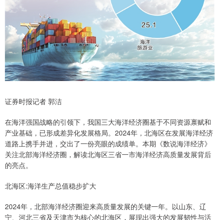
证券时报记者 郭洁
在海洋强国战略的引领下，我国三大海洋经济圈基于不同资源禀赋和
产业基础，已形成差异化发展格局。2024年，北海区在发展海洋经济
道路上携手并进，交出了一份亮眼的成绩单。本期《数说海洋经济》
关注北部海洋经济圈，解读北海区三省一市海洋经济高质量发展背后
的亮点。
北海区:海洋生产总值稳步扩大
2024年，北部海洋经济圈迎来高质量发展的关键一年。以山东、辽
宁、河北三省及天津市为核心的北海区，展现出强大的发展韧性与活