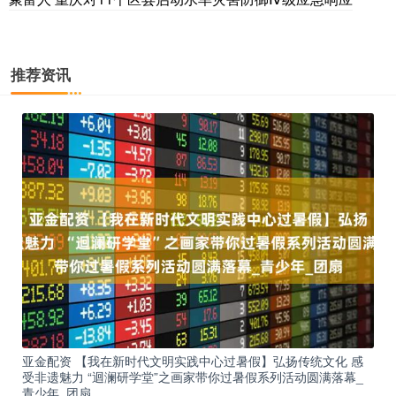
推荐资讯
亚金配资 【我在新时代文明实践中心过暑假】弘扬传统文化 感
受非遗魅力 “迴澜研学堂”之画家带你过暑假系列活动圆满落幕_
青少年_团扇