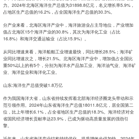
力。2024年北海区海洋生产总值为31898.8亿元，名义增长率5.9%，
占地区生产总值的16.2%，占全国海洋生产总值的30.3%。
分产业来看，北海区海洋产业中，海洋旅游业占主导地位，产业增加
值占北海区15个海洋产业的30.8%，其次为海洋化工业（占比
16.8%）和海洋交通运输业（占比15.9%）。
从同比增速来看，海洋船舶工业增速最快，同比增长28.5%；海洋矿
业同比增速次之，增长21.5%。北海区海洋产业中，增加值占全国比
重50%以上的有5个，分别为海洋水产品加工业、海洋油气业、海洋矿
业、海洋盐业和海洋化工业。
山东:海洋生产总值突破1.8万亿
作为我国海洋大省，山东省持续发挥着北部海洋经济圈龙头带动和示
范引领作用。2024年山东省海洋生产总值18011.8亿元，居全国第二
位，比上年增长6.1%，占全省地区生产总值的18.3%。海洋经济对全
省国民经济增长贡献率达23.9%，已成为驱动高质量发展的强劲引
擎。
近年来，山东省海洋产业结构持续优化，提质增效步伐加快。2024年