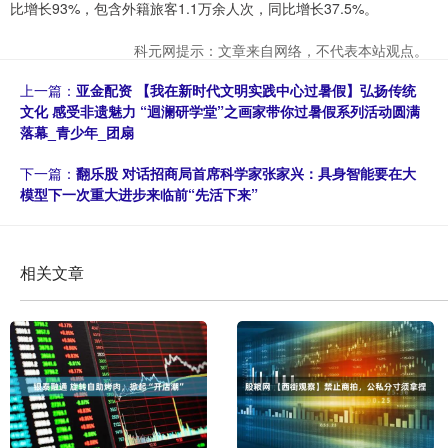
比增长93%，包含外籍旅客1.1万余人次，同比增长37.5%。
科元网提示：文章来自网络，不代表本站观点。
上一篇：
亚金配资 【我在新时代文明实践中心过暑假】弘扬传统
文化 感受非遗魅力 “迴澜研学堂”之画家带你过暑假系列活动圆满
落幕_青少年_团扇
下一篇：
翻乐股 对话招商局首席科学家张家兴：具身智能要在大
模型下一次重大进步来临前“先活下来”
相关文章