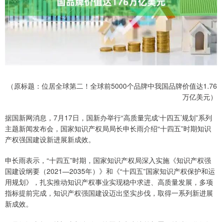
（原标题：位居全球第二！全球前5000个品牌中我国品牌价值达1.76
万亿美元）
据国新网消息，7月17日，国新办举行“高质量完成‘十四五’规划”系列
主题新闻发布会，国家知识产权局局长申长雨介绍“十四五”时期知识
产权强国建设新进展新成效。
申长雨表示，“十四五”时期，国家知识产权局深入实施《知识产权强
国建设纲要（2021—2035年）》和《“十四五”国家知识产权保护和运
用规划》，扎实推动知识产权事业实现稳中求进、高质量发展，多项
指标提前完成，知识产权强国建设迈出坚实步伐，取得一系列新进展
新成效。