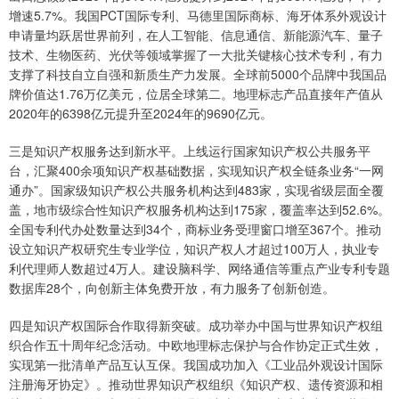
增速5.7%。我国PCT国际专利、马德里国际商标、海牙体系外观设计
申请量均跃居世界前列，在人工智能、信息通信、新能源汽车、量子
技术、生物医药、光伏等领域掌握了一大批关键核心技术专利，有力
支撑了科技自立自强和新质生产力发展。全球前5000个品牌中我国品
牌价值达1.76万亿美元，位居全球第二。地理标志产品直接年产值从
2020年的6398亿元提升至2024年的9690亿元。
三是知识产权服务达到新水平。上线运行国家知识产权公共服务平
台，汇聚400余项知识产权基础数据，实现知识产权全链条业务“一网
通办”。国家级知识产权公共服务机构达到483家，实现省级层面全覆
盖，地市级综合性知识产权服务机构达到175家，覆盖率达到52.6%。
全国专利代办处数量达到34个，商标业务受理窗口增至367个。推动
设立知识产权研究生专业学位，知识产权人才超过100万人，执业专
利代理师人数超过4万人。建设脑科学、网络通信等重点产业专利专题
数据库28个，向创新主体免费开放，有力服务了创新创造。
四是知识产权国际合作取得新突破。成功举办中国与世界知识产权组
织合作五十周年纪念活动。中欧地理标志保护与合作协定正式生效，
实现第一批清单产品互认互保。我国成功加入《工业品外观设计国际
注册海牙协定》。推动世界知识产权组织《知识产权、遗传资源和相