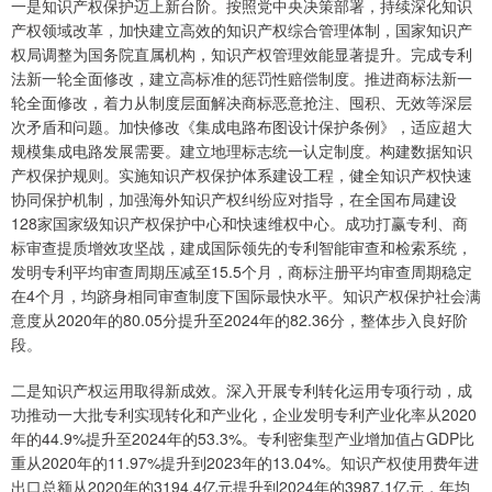
一是知识产权保护迈上新台阶。按照党中央决策部署，持续深化知识
产权领域改革，加快建立高效的知识产权综合管理体制，国家知识产
权局调整为国务院直属机构，知识产权管理效能显著提升。完成专利
法新一轮全面修改，建立高标准的惩罚性赔偿制度。推进商标法新一
轮全面修改，着力从制度层面解决商标恶意抢注、囤积、无效等深层
次矛盾和问题。加快修改《集成电路布图设计保护条例》，适应超大
规模集成电路发展需要。建立地理标志统一认定制度。构建数据知识
产权保护规则。实施知识产权保护体系建设工程，健全知识产权快速
协同保护机制，加强海外知识产权纠纷应对指导，在全国布局建设
128家国家级知识产权保护中心和快速维权中心。成功打赢专利、商
标审查提质增效攻坚战，建成国际领先的专利智能审查和检索系统，
发明专利平均审查周期压减至15.5个月，商标注册平均审查周期稳定
在4个月，均跻身相同审查制度下国际最快水平。知识产权保护社会满
意度从2020年的80.05分提升至2024年的82.36分，整体步入良好阶
段。
二是知识产权运用取得新成效。深入开展专利转化运用专项行动，成
功推动一大批专利实现转化和产业化，企业发明专利产业化率从2020
年的44.9%提升至2024年的53.3%。专利密集型产业增加值占GDP比
重从2020年的11.97%提升到2023年的13.04%。知识产权使用费年进
出口总额从2020年的3194.4亿元提升到2024年的3987.1亿元，年均