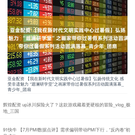
亚金配资 【我在新时代文明实践中心过暑假】弘扬传统文化 感
受非遗魅力 “迴澜研学堂”之画家带你过暑假系列活动圆满落幕_
青少年_团扇
辉煌配资 up冰川探险火了？这款游戏藏着更硬核的冒险_vlog_极
地_三国
91快牛 【7月PMI数据点评】需求偏弱带动PMI下行，“反内卷”初