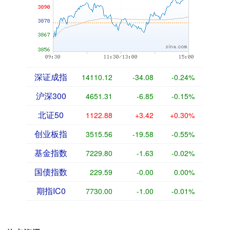
深证成指
14110.12
-34.08
-0.24%
沪深300
4651.31
-6.85
-0.15%
北证50
1122.88
+3.42
+0.30%
创业板指
3515.56
-19.58
-0.55%
基金指数
7229.80
-1.63
-0.02%
国债指数
229.59
-0.00
0.00%
期指IC0
7730.00
-1.00
-0.01%