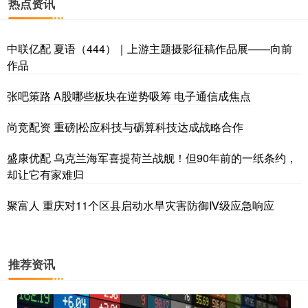
热点资讯
中联亿配 夏语（444）｜上游主题摄影征稿作品展——向前
作品
张吧策路 A股哪些板块在逆势吸筹 电子通信成焦点
尚竞配资 重磅|松应科技与砺算科技达成战略合作
盛康优配 乌克兰海军喜提荷兰战舰！但90年前的一纸条约，
却让它有家难归
聚富人 重庆对11个区县启动水旱灾害防御Ⅳ级应急响应
推荐资讯