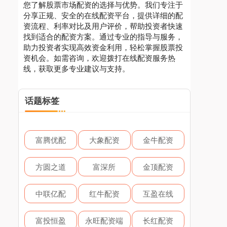
您了解股票市场配资的选择与优势。我们专注于
分享正规、安全的在线配资平台，提供详细的配
资流程、利率对比及用户评价，帮助投资者快速
找到适合的配资方案。通过专业的指导与服务，
助力投资者实现高效资金利用，轻松掌握股票投
资机会。如需咨询，欢迎拨打在线配资服务热
线，获取更多专业建议与支持。
话题标签
富腾优配
大象配资
金牛配资
方圆之道
富深所
金顶配资
中联亿配
红牛配资
互盈在线
富投恒盈
永旺配资端
长红配资