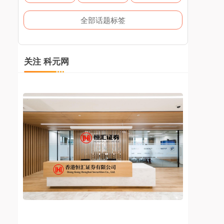
全部话题标签
关注 科元网