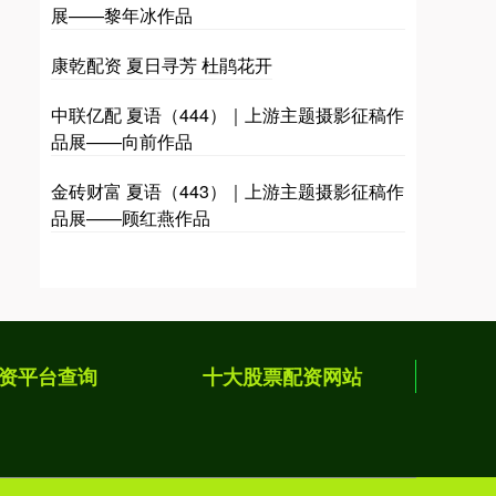
展——黎年冰作品
康乾配资 夏日寻芳 杜鹃花开
中联亿配 夏语（444）｜上游主题摄影征稿作
品展——向前作品
金砖财富 夏语（443）｜上游主题摄影征稿作
品展——顾红燕作品
资平台查询
十大股票配资网站