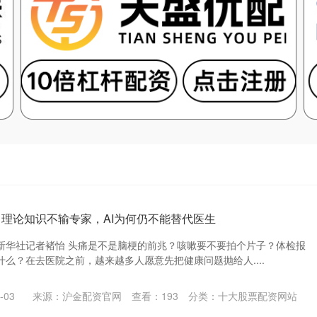
｜理论知识不输专家，AI为何仍不能替代医生
 新华社记者褚怡 头痛是不是脑梗的前兆？咳嗽要不要拍个片子？体检报
么？在去医院之前，越来越多人愿意先把健康问题抛给人....
-03
来源：沪金配资官网
查看：
193
分类：
十大股票配资网站