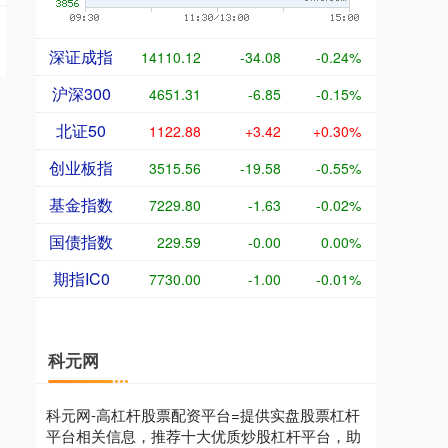
深证成指
14110.12
-34.08
-0.24%
沪深300
4651.31
-6.85
-0.15%
北证50
1122.88
+3.42
+0.30%
创业板指
3515.56
-19.58
-0.55%
基金指数
7229.80
-1.63
-0.02%
国债指数
229.59
-0.00
0.00%
期指IC0
7730.00
-1.00
-0.01%
科元网
科元网-高杠杆股票配资平台=提供实盘股票杠杆
平台相关信息，推荐十大优质炒股杠杆平台，助