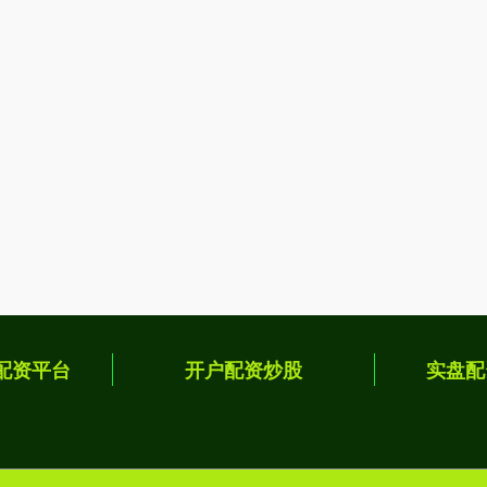
配资平台
开户配资炒股
实盘配