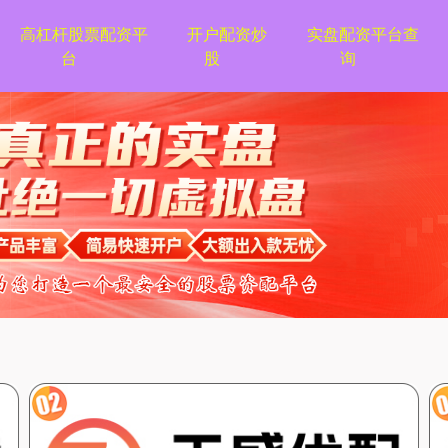
高杠杆股票配资平
开户配资炒
实盘配资平台查
台
股
询