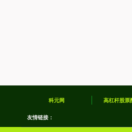
科元网
高杠杆股票
友情链接：