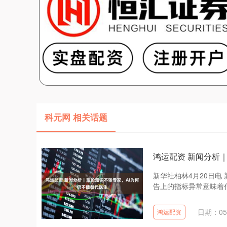
科元网 相关话题
鸿运配资 新闻分析
新华社柏林4月20日电
告上的指标异常意味着什
日期：05
鸿运配资