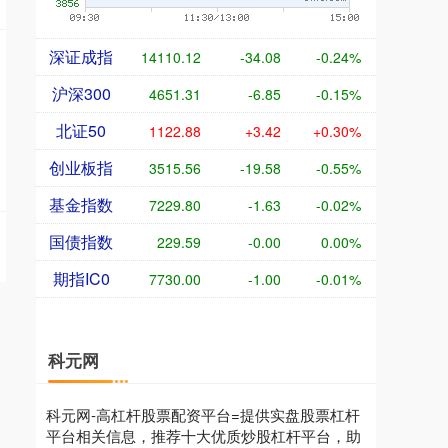
深证成指
14110.12
-34.08
-0.24%
沪深300
4651.31
-6.85
-0.15%
北证50
1122.88
+3.42
+0.30%
创业板指
3515.56
-19.58
-0.55%
基金指数
7229.80
-1.63
-0.02%
国债指数
229.59
-0.00
0.00%
期指IC0
7730.00
-1.00
-0.01%
科元网
科元网-高杠杆股票配资平台=提供实盘股票杠杆
平台相关信息，推荐十大优质炒股杠杆平台，助