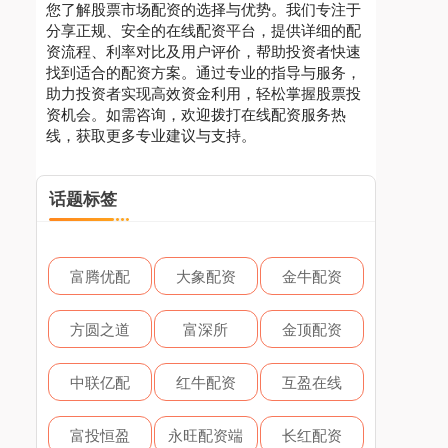
您了解股票市场配资的选择与优势。我们专注于
分享正规、安全的在线配资平台，提供详细的配
资流程、利率对比及用户评价，帮助投资者快速
找到适合的配资方案。通过专业的指导与服务，
助力投资者实现高效资金利用，轻松掌握股票投
资机会。如需咨询，欢迎拨打在线配资服务热
线，获取更多专业建议与支持。
话题标签
富腾优配
大象配资
金牛配资
方圆之道
富深所
金顶配资
中联亿配
红牛配资
互盈在线
富投恒盈
永旺配资端
长红配资