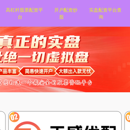
高杠杆股票配资平
开户配资炒
实盘配资平台查
台
股
询