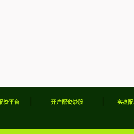
配资平台
开户配资炒股
实盘配