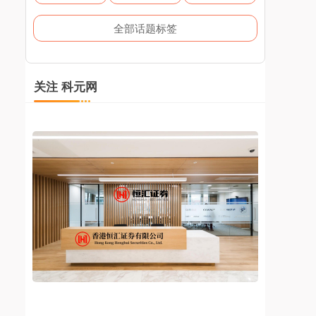
全部话题标签
关注 科元网