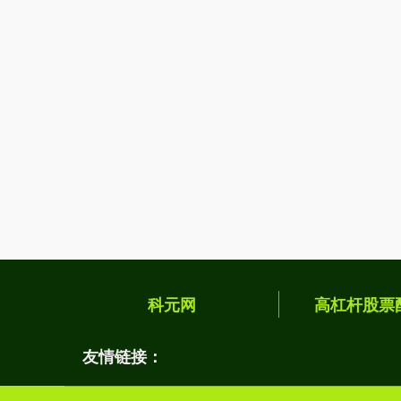
科元网
高杠杆股票
友情链接：