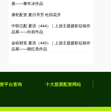
展——黎年冰作品
康乾配资 夏日寻芳 杜鹃花开
中联亿配 夏语（444）｜上游主题摄影征稿作
品展——向前作品
金砖财富 夏语（443）｜上游主题摄影征稿作
品展——顾红燕作品
资平台查询
十大股票配资网站