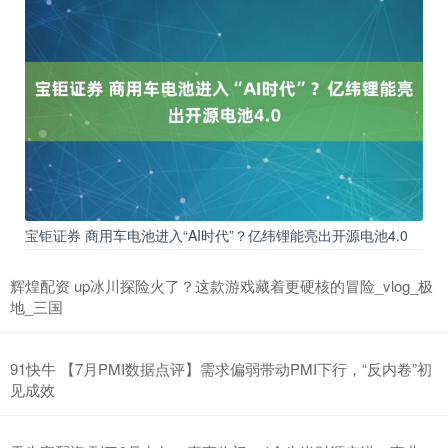
宝钜证券 商用车电池进入“AI时代”？亿纬锂能亮出开源电池4.0
辉煌配资 up冰川探险火了？这款游戏藏着更硬核的冒险_vlog_极
地_三国
91快牛 【7月PMI数据点评】需求偏弱带动PMI下行，“反内卷”初
见成效