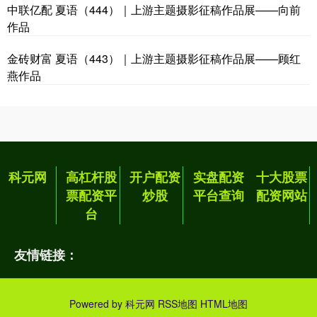
中联亿配 夏语（444）｜上游主题摄影征稿作品展——向前
作品
金砖财富 夏语（443）｜上游主题摄影征稿作品展——顾红
燕作品
科元网
高杠杆股
开户配资
实盘配资
十大股票
票配资平
炒股
平台查询
配资网站
台
友情链接：
Powered by
科元网
RSS地图
HTML地图