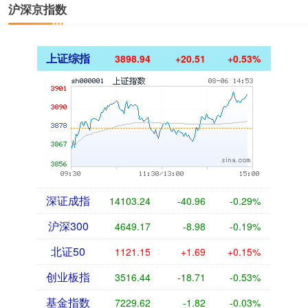
沪深京指数
上证综指
3898.94
+20.51
+0.53%
深证成指
14103.24
-40.96
-0.29%
沪深300
4649.17
-8.98
-0.19%
北证50
1121.15
+1.69
+0.15%
创业板指
3516.44
-18.71
-0.53%
基金指数
7229.62
-1.82
-0.03%